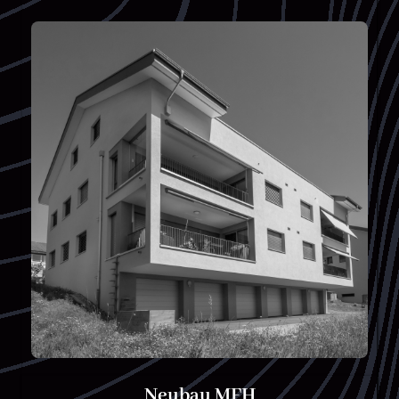
Neubau MFH