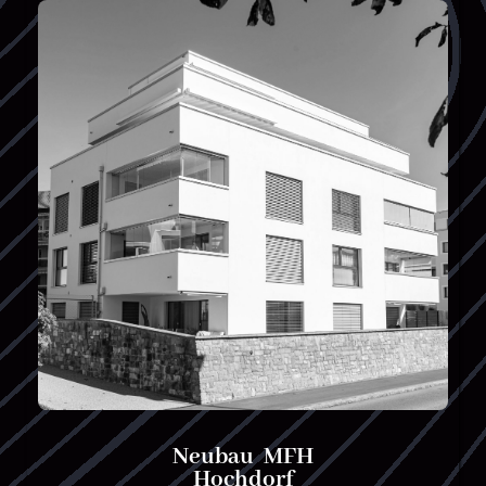
Neubau MFH
Hochdorf