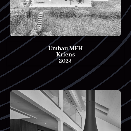
Umbau MFH
Kriens
2024