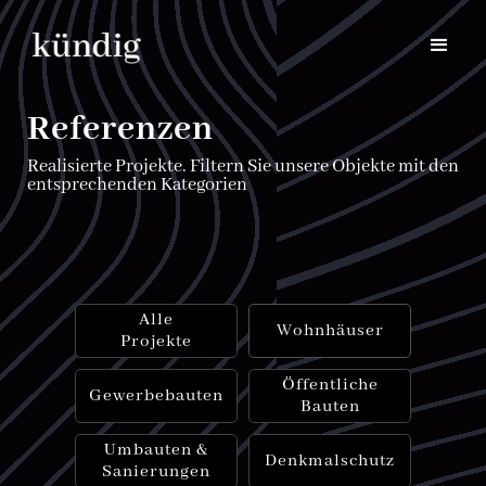
Referenzen
Realisierte Projekte. Filtern Sie unsere Objekte mit den
entsprechenden Kategorien
Alle
Wohnhäuser
Projekte
Öffentliche
Gewerbebauten
Bauten
Umbauten &
Denkmalschutz
Sanierungen